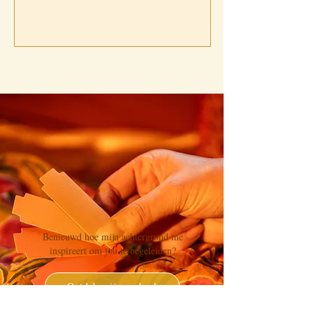
Benieuwd hoe mijn achtergrond me
inspireert om jou te begeleiden?​
Ontdek mijn verhaal