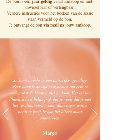
één jaar geldig
De bon is
vanaf aankoop en niet-
inwisselbaar of verlengbaar.
Verdere instructies voor het boeken van de sessie
staan vermeld op de bon.
via mail
Je ontvangt de bon
na jouw aankoop.
Je komt terecht in een huiselijke, gezellige
sfeer waar je de tijd mag nemen om echt te
voelen wat de kleuren met je doen. Het is voor
Phaedra heel belangrijk dat je voelt dat je met
het resultaat verder kan, dus vragen waren
nooit te veel! Ik kan het alleen maar
aanbevelen.
Margo